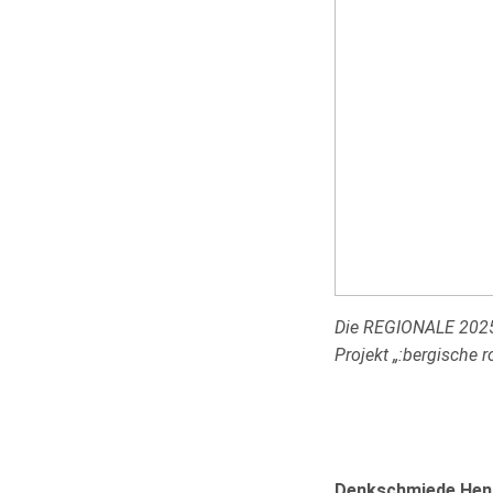
Die REGIONALE 2025 
Projekt „:bergische
Denkschmiede Henn