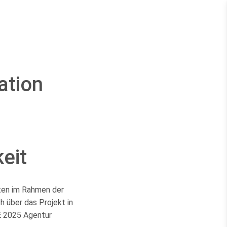
ation
keit
ten im Rahmen der
h über das Projekt in
E 2025 Agentur