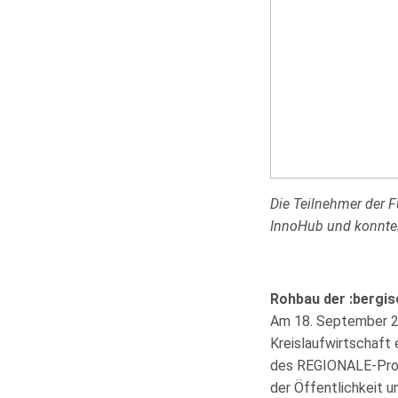
Die Teilnehmer der 
InnoHub und konnten
Rohbau der :bergi
Am 18. September 20
Kreislaufwirtschaft
des REGIONALE-Pro
der Öffentlichkeit u