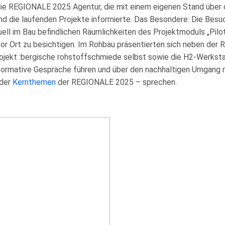
die REGIONALE 2025 Agentur, die mit einem eigenen Stand über 
d die laufenden Projekte informierte. Das Besondere: Die Besu
uell im Bau befindlichen Räumlichkeiten des Projektmoduls „Pilot
or Ort zu besichtigen. Im Rohbau präsentierten sich neben de
ojekt :bergische rohstoffschmiede selbst sowie die H2-Werkstat
formative Gespräche führen und über den nachhaltigen Umgang 
 der
Kernthemen
der REGIONALE 2025 – sprechen.