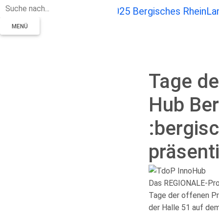
Zum Hauptinhalt springen
MENÜ
Tage de
Hub Ber
:bergis
präsenti
Das REGIONALE-Proje
Tage der offenen Pro
der Halle 51 auf de