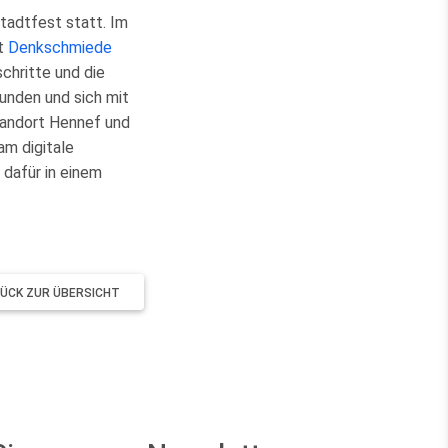
tadtfest statt. Im
kt
Denkschmiede
schritte und die
kunden und sich mit
tandort Hennef und
m digitale
 dafür in einem
RÜCK ZUR ÜBERSICHT