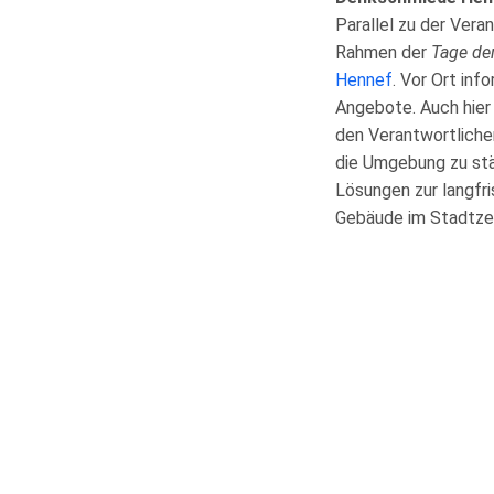
Parallel zu der Vera
Rahmen der
Tage de
Hennef
. Vor Ort inf
Angebote. Auch hier 
den Verantwortliche
die Umgebung zu stä
Lösungen zur langfri
Gebäude im Stadtzen