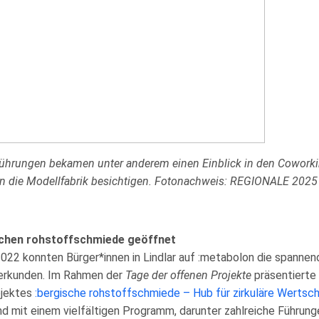
Führungen bekamen unter anderem einen Einblick in den Cowork
 die Modellfabrik besichtigen. Fotonachweis: REGIONALE 2025
schen rohstoffschmiede geöffnet
22 konnten Bürger*innen in Lindlar auf :metabolon die spannen
 erkunden. Im Rahmen der
Tage der offenen Projekte
präsentierte 
jektes
:bergische rohstoffschmiede – Hub für zirkuläre Wertsc
nd mit einem vielfältigen Programm, darunter zahlreiche Führung