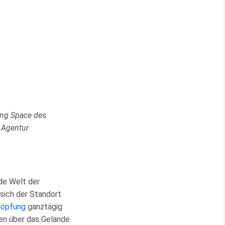
ing Space des
 Agentur
de Welt der
sich der Standort
höpfung
ganztägig
en über das Gelände.