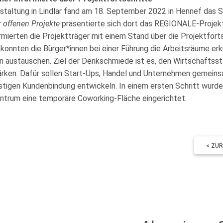
nstaltung in Lindlar fand am 18. September 2022 in Hennef das S
r offenen Projekte
präsentierte sich dort das REGIONALE-Proje
ormierten die Projektträger mit einem Stand über die Projektfort
konnten die Bürger*innen bei einer Führung die Arbeitsräume er
n austauschen. Ziel der Denkschmiede ist es, den Wirtschaftss
rken. Dafür sollen Start-Ups, Handel und Unternehmen gemeinsa
stigen Kundenbindung entwickeln. In einem ersten Schritt wurde
trum eine temporäre Coworking-Fläche eingerichtet.
< ZU