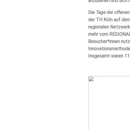
anzusehen und sich 
Die
Tage der offenen
der TH Köln auf dem
regionalen Netzwerk
mehr vom REGIONALE-
Besucher*innen nutz
Innovationsmethoden
Insgesamt waren 11