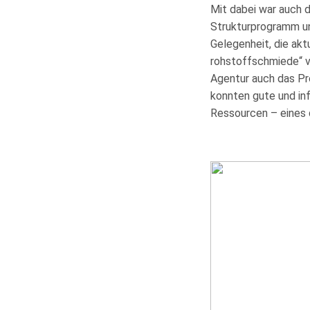
Mit dabei war auch 
Strukturprogramm un
Gelegenheit, die akt
rohstoffschmiede“ v
Agentur auch das Pr
konnten gute und in
Ressourcen – eines