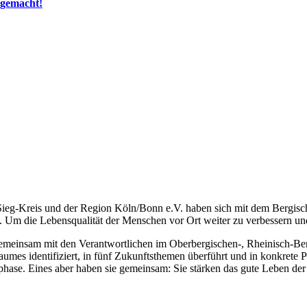
 gemacht!
Sieg-Kreis und der Region Köln/Bonn e.V. haben sich mit dem Bergisc
die Lebensqualität der Menschen vor Ort weiter zu verbessern und 
emeinsam mit den Verantwortlichen im Oberbergischen-, Rheinisch-Be
identifiziert, in fünf Zukunftsthemen überführt und in konkrete Projek
gsphase. Eines aber haben sie gemeinsam: Sie stärken das gute Leben