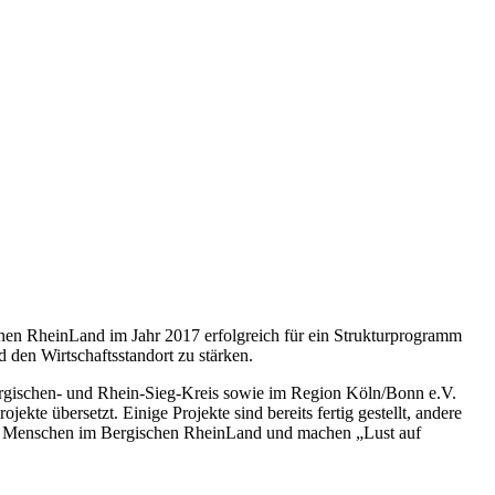
hen RheinLand im Jahr 2017 erfolgreich für ein Strukturprogramm
den Wirtschaftsstandort zu stärken.
rgischen- und Rhein-Sieg-Kreis sowie im Region Köln/Bonn e.V.
te übersetzt. Einige Projekte sind bereits fertig gestellt, andere
 der Menschen im Bergischen RheinLand und machen „Lust auf