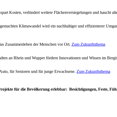
s spart Kosten, verhindert weitere Flächenversiegelungen und haucht a
engemachten Klimawandel wird ein nachhaltiger und effizienterer Umg
n das Zusammenleben der Menschen vor Ort.
Zum Zukunftsthema
ädten an Rhein und Wupper fördern Innovationen und Wissen im Berg
Auto, für Senioren und für junge Erwachsene.
Zum Zukunftsthema
jekte für die Bevölkerung erlebbar: Besichtigungen, Feste, Füh