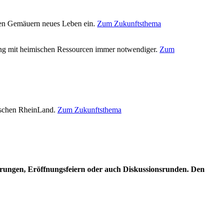
lten Gemäuern neues Leben ein.
Zum Zukunftsthema
ang mit heimischen Ressourcen immer notwendiger.
Zum
ischen RheinLand.
Zum Zukunftsthema
rungen, Eröffnungsfeiern oder auch Diskussionsrunden. Den