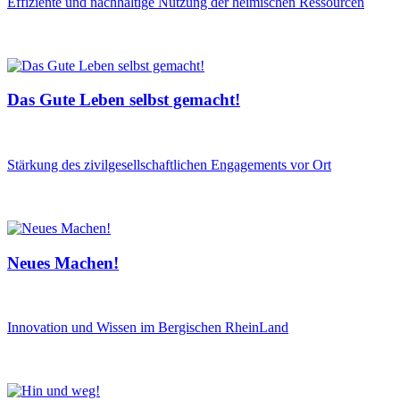
Effiziente und nachhaltige Nutzung der heimischen Ressourcen
Das Gute Leben selbst gemacht!
Stärkung des zivilgesellschaftlichen Engagements vor Ort
Neues Machen!
Innovation und Wissen im Bergischen RheinLand