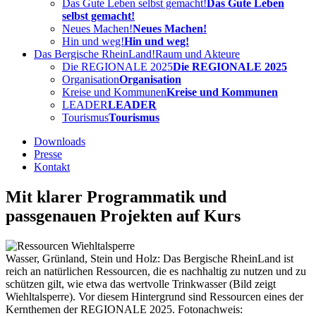
Das Gute Leben selbst gemacht!
Das Gute Leben
selbst gemacht!
Neues Machen!
Neues Machen!
Hin und weg!
Hin und weg!
Das Bergische RheinLand!
Raum und Akteure
Die REGIONALE 2025
Die REGIONALE 2025
Organisation
Organisation
Kreise und Kommunen
Kreise und Kommunen
LEADER
LEADER
Tourismus
Tourismus
Downloads
Presse
Kontakt
Mit klarer Programmatik und
passgenauen Projekten auf Kurs
Wasser, Grünland, Stein und Holz: Das Bergische RheinLand ist
reich an natürlichen Ressourcen, die es nachhaltig zu nutzen und zu
schützen gilt, wie etwa das wertvolle Trinkwasser (Bild zeigt
Wiehltalsperre). Vor diesem Hintergrund sind Ressourcen eines der
Kernthemen der REGIONALE 2025. Fotonachweis: