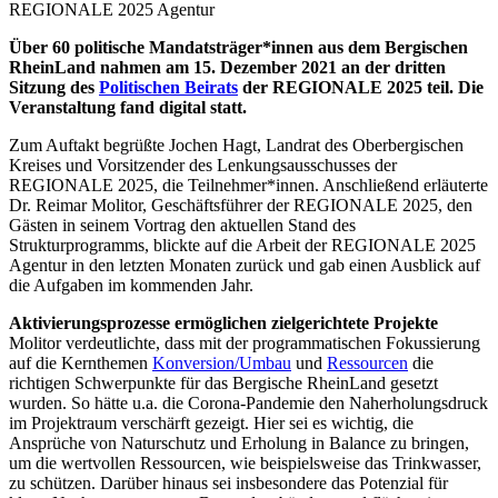
REGIONALE 2025 Agentur
Über 60 politische Mandatsträger*innen aus dem Bergischen
RheinLand nahmen am 15. Dezember 2021 an der dritten
Sitzung des
Politischen Beirats
der REGIONALE 2025 teil. Die
Veranstaltung fand digital statt.
Zum Auftakt begrüßte Jochen Hagt, Landrat des Oberbergischen
Kreises und Vorsitzender des Lenkungsausschusses der
REGIONALE 2025, die Teilnehmer*innen. Anschließend erläuterte
Dr. Reimar Molitor, Geschäftsführer der REGIONALE 2025, den
Gästen in seinem Vortrag den aktuellen Stand des
Strukturprogramms, blickte auf die Arbeit der REGIONALE 2025
Agentur in den letzten Monaten zurück und gab einen Ausblick auf
die Aufgaben im kommenden Jahr.
Aktivierungsprozesse ermöglichen zielgerichtete Projekte
Molitor verdeutlichte, dass mit der programmatischen Fokussierung
auf die Kernthemen
Konversion/Umbau
und
Ressourcen
die
richtigen Schwerpunkte für das Bergische RheinLand gesetzt
wurden. So hätte u.a. die Corona-Pandemie den Naherholungsdruck
im Projektraum verschärft gezeigt. Hier sei es wichtig, die
Ansprüche von Naturschutz und Erholung in Balance zu bringen,
um die wertvollen Ressourcen, wie beispielsweise das Trinkwasser,
zu schützen. Darüber hinaus sei insbesondere das Potenzial für