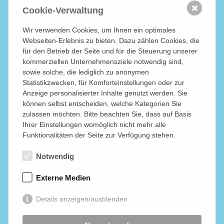
✖
Cookie-Verwaltung
Wir verwenden Cookies, um Ihnen ein optimales
Webseiten-Erlebnis zu bieten. Dazu zählen Cookies, die
für den Betrieb der Seite und für die Steuerung unserer
kommerziellen Unternehmensziele notwendig sind,
sowie solche, die lediglich zu anonymen
Statistikzwecken, für Komforteinstellungen oder zur
Anzeige personalisierter Inhalte genutzt werden. Sie
können selbst entscheiden, welche Kategorien Sie
zulassen möchten. Bitte beachten Sie, dass auf Basis
Ihrer Einstellungen womöglich nicht mehr alle
Funktionalitäten der Seite zur Verfügung stehen.
Notwendig
Externe Medien
Details anzeigen/ausblenden