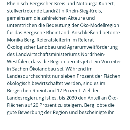
Rheinisch-Bergischer Kreis und Notburga Kunert,
stellvertretende Landrätin Rhein-Sieg-Kreis,
gemeinsam die zahlreichen Akteure und
unterstrichen die Bedeutung der Öko-Modellregion
für das Bergische RheinLand. Anschließend betonte
Monika Berg, Referatsleiterin im Referat
Ökologischer Landbau und Agrarumweltförderung
des Landwirtschaftsministeriums Nordrhein-
Westfalen, dass die Region bereits jetzt ein Vorreiter
in Sachen Ökolandbau sei. Während im
Landesdurchschnitt nur sieben Prozent der Flächen
ökologisch bewirtschaftet werden, sind es im
Bergischen RheinLand 17 Prozent. Ziel der
Landesregierung ist es, bis 2030 den Anteil an Öko-
Flächen auf 20 Prozent zu steigern. Berg lobte die
gute Bewerbung der Region und bescheinigte ihr
gute Anknüpfungspunkte für eine erfolgreiche
Weiterentwicklung des Ökolandbaus. Ein Grund