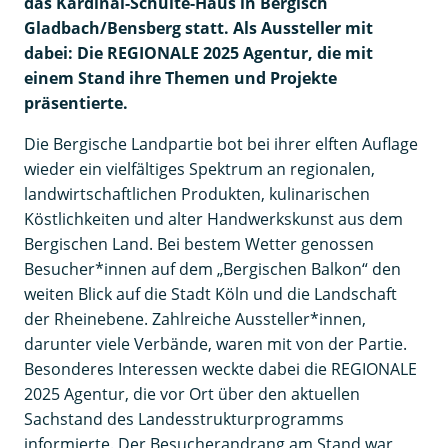
das Kardinal-Schulte-Haus in Bergisch
Gladbach/Bensberg statt. Als Aussteller mit
dabei: Die REGIONALE 2025 Agentur, die mit
einem Stand ihre Themen und Projekte
präsentierte.
Die Bergische Landpartie bot bei ihrer elften Auflage
wieder ein vielfältiges Spektrum an regionalen,
landwirtschaftlichen Produkten, kulinarischen
Köstlichkeiten und alter Handwerkskunst aus dem
Bergischen Land. Bei bestem Wetter genossen
Besucher*innen auf dem „Bergischen Balkon“ den
weiten Blick auf die Stadt Köln und die Landschaft
der Rheinebene. Zahlreiche Aussteller*innen,
darunter viele Verbände, waren mit von der Partie.
Besonderes Interessen weckte dabei die REGIONALE
2025 Agentur, die vor Ort über den aktuellen
Sachstand des Landesstrukturprogramms
informierte. Der Besucherandrang am Stand war