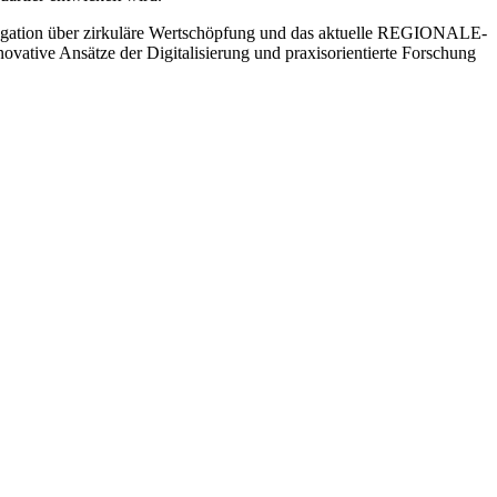
egation über zirkuläre Wertschöpfung und das aktuelle REGIONALE-
vative Ansätze der Digitalisierung und praxisorientierte Forschung