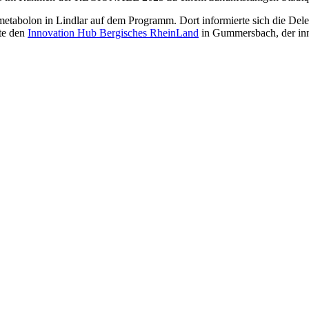
abolon in Lindlar auf dem Programm. Dort informierte sich die Del
te den
Innovation Hub Bergisches RheinLand
in Gummersbach, der inno