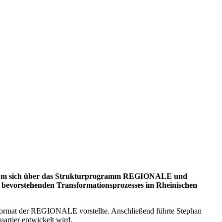
nd, um sich über das Strukturprogramm REGIONALE und
s bevorstehenden Transformationsprozesses im Rheinischen
ormat der REGIONALE vorstellte. Anschließend führte Stephan
rtier entwickelt wird.