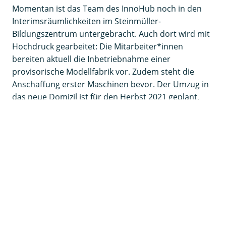
Momentan ist das Team des InnoHub noch in den
Interimsräumlichkeiten im Steinmüller-
Bildungszentrum untergebracht. Auch dort wird mit
Hochdruck gearbeitet: Die Mitarbeiter*innen
bereiten aktuell die Inbetriebnahme einer
provisorische Modellfabrik vor. Zudem steht die
Anschaffung erster Maschinen bevor. Der Umzug in
das neue Domizil ist für den Herbst 2021 geplant.
Unterstützung bei der digitalen Transformation
Der InnoHub ist im REGIONALE-Handlungsfeld
Arbeit
und Innovation
angesiedelt und unterstützt
Unternehmen bei den Herausforderungen der
digitale Transformation und der Industrie 4.0. Dafür
etabliert das Projekt ein Netzwerk aus regionalen
Unternehmen, Institutionen sowie Lehre und
Forschung. Gemeinsam werden
Digitalisierungsprojekte realisiert, mit denen die