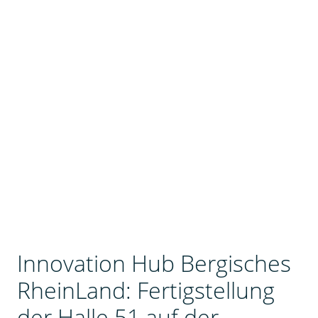
Innovation Hub Bergisches
RheinLand: Fertigstellung
der Halle 51 auf der