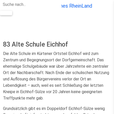
Zum Hauptinhalt springen
83
Alte Schule Eichhof
Die Alte Schule im Kürtener Ortsteil Eichhof wird zum
Zentrum und Begegnungsort der Dorfgemeinschaft. Das
ehemalige Schulgebäude war über Jahrzehnte ein zentraler
Ort der Nachbarschaft. Nach Ende der schulischen Nutzung
und Auflösung des Bürgervereins verlor der Ort an
Lebendigkeit – auch, weil es seit Schließung der letzten
Kneipe in Eichhof-Sülze vor 20 Jahren keine geeigneten
Treffpunkte mehr gab.
Grundsätzlich gibt es im Doppeldorf Eichhof-Sülze wenig