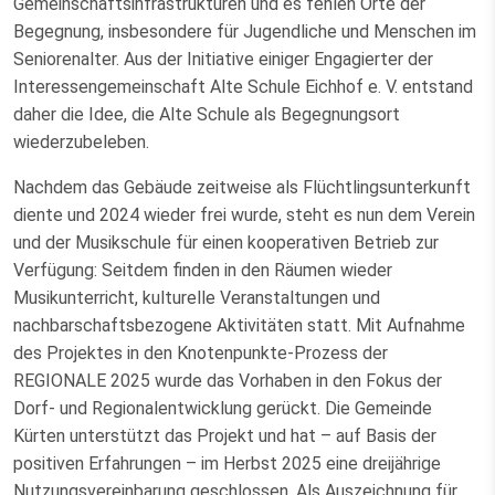
Gemeinschaftsinfrastrukturen und es fehlen Orte der
Begegnung, insbesondere für Jugendliche und Menschen im
Seniorenalter. Aus der Initiative einiger Engagierter der
Interessengemeinschaft Alte Schule Eichhof e. V. entstand
daher die Idee, die Alte Schule als Begegnungsort
wiederzubeleben.
Nachdem das Gebäude zeitweise als Flüchtlingsunterkunft
diente und 2024 wieder frei wurde, steht es nun dem Verein
und der Musikschule für einen kooperativen Betrieb zur
Verfügung: Seitdem finden in den Räumen wieder
Musikunterricht, kulturelle Veranstaltungen und
nachbarschaftsbezogene Aktivitäten statt. Mit Aufnahme
des Projektes in den Knotenpunkte-Prozess der
REGIONALE 2025 wurde das Vorhaben in den Fokus der
Dorf- und Regionalentwicklung gerückt. Die Gemeinde
Kürten unterstützt das Projekt und hat – auf Basis der
positiven Erfahrungen – im Herbst 2025 eine dreijährige
Nutzungsvereinbarung geschlossen. Als Auszeichnung für