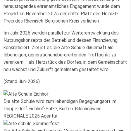
herausragendes ehrenamtliches Engagement wurde dem
Projekt im November 2025 der dritte Platz des Heimat-
Preis des Rheinisch-Bergischen Kreis verliehen.
Im Jahr 2026 werden parallel zur Weiterentwicklung des
Nutzungskonzepts der Betrieb und dessen Finanzierung
konkretisiert. Ziel ist es, die Alte Schule dauerhaft als
lebendigen, generationenübergreifenden Treffpunkt zu
verankern – als Herzstück des Dorfes, in dem Gemeinschaft
neu wächst und Zukunft gemeinsam gestaltet wird.
(Stand Juni 2026)
Die alte Schule wird zum lebendigen Begegnungsort im
Doppeldorf Eichhof-Sülze, Kürten. Bildnachweis:
REGIONALE 2025 Agentur
Die Alte Schule wird auch für Veranstaltungen genutzt, wie