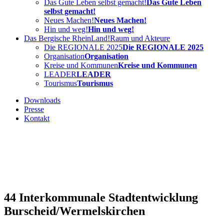
Das Gute Leben selbst gemacht!
Das Gute Leben
selbst gemacht!
Neues Machen!
Neues Machen!
Hin und weg!
Hin und weg!
Das Bergische RheinLand!
Raum und Akteure
Die REGIONALE 2025
Die REGIONALE 2025
Organisation
Organisation
Kreise und Kommunen
Kreise und Kommunen
LEADER
LEADER
Tourismus
Tourismus
Downloads
Presse
Kontakt
44
Interkommunale Stadtentwicklung
Burscheid/Wermelskirchen