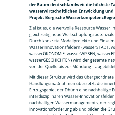
der Raum deutschlandweit die höchste Ta
wasserwirtschaftlichen Entwicklung und
Projekt Bergische WasserkompetenzRegion
Ziel ist es, die wertvolle Ressource Wasser
gleichzeitig neue Wertschöpfungspotenziale
Durch konkrete Modellprojekte und Einzelm
WasserInnovationsfeldern (wasserSTADT, 
wasserÖKONOMIE, wasserWISSEN, wasserER
wasserGESCHICHTEN) wird der gesamte natür
von der Quelle bis zur Mündung – abgebildet
Mit dieser Struktur wird das übergeordnete
Handlungsmaßnahmen übersetzt, die inner
Einzugsgebiet der Dhünn eine nachhaltige E
interdisziplinären Wasser-Innovationsfelder
nachhaltigen Wassermanagements, der regi
Innovationsförderung ab und bilden die Gru