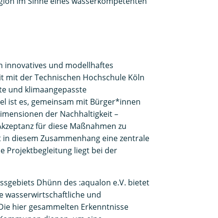
egion im Sinne eines wasserkompetenten
in innovatives und modellhaftes
t mit der Technischen Hochschule Köln
te und klimaangepasste
iel ist es, gemeinsam mit Bürger*innen
imensionen der Nachhaltigkeit –
e Akzeptanz für diese Maßnahmen zu
 in diesem Zusammenhang eine zentrale
e Projektbegleitung liegt bei der
ssgebiets Dhünn des :aqualon e.V. bietet
e wasserwirtschaftliche und
ie hier gesammelten Erkenntnisse