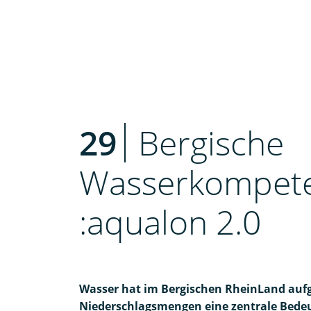
29
Bergische
Wasserkompet
:aqualon 2.0
Wasser hat im Bergischen RheinLand auf
Niederschlagsmengen eine zentrale Bedeu