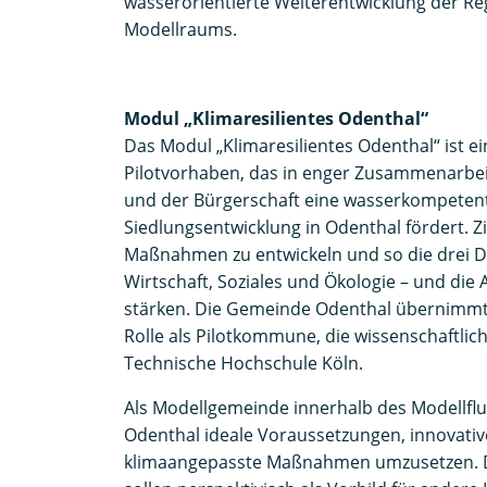
wasserorientierte Weiterentwicklung der R
Modellraums.
Modul „Klimaresilientes Odenthal“
Das Modul „Klimaresilientes Odenthal“ ist e
Pilotvorhaben, das in enger Zusammenarbei
und der Bürgerschaft eine wasserkompeten
Siedlungsentwicklung in Odenthal fördert. Z
Maßnahmen zu entwickeln und so die drei D
Wirtschaft, Soziales und Ökologie – und di
stärken. Die Gemeinde Odenthal übernimmt
Rolle als Pilotkommune, die wissenschaftlich
Technische Hochschule Köln.
Als Modellgemeinde innerhalb des Modellflu
Odenthal ideale Voraussetzungen, innovativ
klimaangepasste Maßnahmen umzusetzen. D