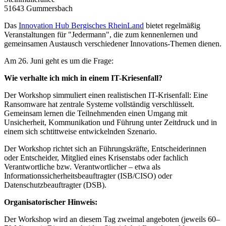
51643 Gummersbach
Das
Innovation Hub Bergisches RheinLand
bietet regelmäßig
Veranstaltungen für "Jedermann", die zum kennenlernen und
gemeinsamen Austausch verschiedener Innovations-Themen dienen.
Am 26. Juni geht es um die Frage:
Wie verhalte ich mich in einem IT-Kriesenfall?
Der Workshop simmuliert einen realistischen IT-Krisenfall: Eine
Ransomware hat zentrale Systeme vollständig verschlüsselt.
Gemeinsam lernen die Teilnehmenden einen Umgang mit
Unsicherheit, Kommunikation und Führung unter Zeitdruck und in
einem sich schtittweise entwickelnden Szenario.
Der Workshop richtet sich an Führungskräfte, Entscheiderinnen
oder Entscheider, Mitglied eines Krisenstabs oder fachlich
Verantwortliche bzw. Verantwortlicher – etwa als
Informationssicherheitsbeauftragter (ISB/CISO) oder
Datenschutzbeauftragter (DSB).
Organisatorischer Hinweis:
Der Workshop wird an diesem Tag zweimal angeboten (jeweils 60–