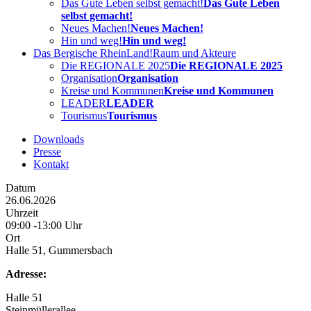
Das Gute Leben selbst gemacht!
Das Gute Leben
selbst gemacht!
Neues Machen!
Neues Machen!
Hin und weg!
Hin und weg!
Das Bergische RheinLand!
Raum und Akteure
Die REGIONALE 2025
Die REGIONALE 2025
Organisation
Organisation
Kreise und Kommunen
Kreise und Kommunen
LEADER
LEADER
Tourismus
Tourismus
Downloads
Presse
Kontakt
Datum
26.06.2026
Uhrzeit
09:00 -13:00 Uhr
Ort
Halle 51, Gummersbach
Adresse:
Halle 51
Steinmüllerallee