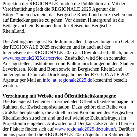
Projekten der REGIONALE runden die Publikation ab. Mit der
Veröffentlichung lädt die REGIONALE 2025 Agentur die
Bürger*innen dazu ein, das Bergische RheinLand neu zu sehen und
auf Entdeckungsreise zu gehen. Vor diesem Hintergrund ist die
Beilage auch ein Kompendium für Reisen ins Bergische
RheinLand.
Die Zeitungsbeilage ist Ende Juni in allen Tageszeitungen im Gebiet
der REGIONALE 2025 erschienen und ist auch auf der
Internetseite der REGIONALE 2025 als Download erhältlich, unter
www.regionale2025.de/service
. Zusätzlich wird Sie an zentralen
Auslagestellen, Institutionen und Kultureinrichtungen in den Städten
Leverkusen, Köln und Bonn sowie im Bergischen RheinLand
hinterlegt und kann als Druckausgabe bei der REGIONALE 2025
Agentur per Mail an
info
_at_
regionale2025.de
kostenfrei bestellt
werden.
Verzahnung mit Website und Öffentlichkeitskampagne
Die Beilage ist Teil einer crossmedialen Öffentlichkeitskampagne im
Rahmen der Zwischenpräsentation. Dazu gehört eine Reihe von
Großflächenplakaten, die aktuell in den Kommunen des Bergischen
RheinLandes zu sehen sind und auf wichtige Zukunftsfragen im
Projektraum eingehen. Antworten und Denkanstöße zu den Themen
der Plakate finden sich auf
www.regionale2025.de/zukunft
. Darüber
hinaus präsentiert die REGIONALE 2025 Agentur im Rahmen der