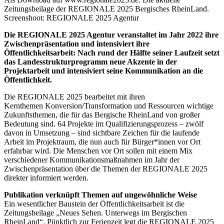
Zeitungsbeilage der REGIONALE 2025 Bergisches RheinLand.
Screenshoot: REGIONALE 2025 Agentur
Die REGIONALE 2025 Agentur veranstaltet im Jahr 2022 ihre
Zwischenpräsentation und intensiviert ihre
Öffentlichkeitsarbeit: Nach rund der Hälfte seiner Laufzeit setzt
das Landesstrukturprogramm neue Akzente in der
Projektarbeit und intensiviert seine Kommunikation an die
Öffentlichkeit.
Die REGIONALE 2025 bearbeitet mit ihren
Kernthemen Konversion/Transformation und Ressourcen wichtige
Zukunftsthemen, die für das Bergische RheinLand von großer
Bedeutung sind. 64 Projekte im Qualifizierungsprozess – zwölf
davon in Umsetzung – sind sichtbare Zeichen für die laufende
Arbeit im Projektraum, die nun auch für Bürger*innen vor Ort
erfahrbar wird. Die Menschen vor Ort sollen mit einem Mix
verschiedener Kommunikationsmaßnahmen im Jahr der
Zwischenpräsentation über die Themen der REGIONALE 2025
direkter informiert werden.
Publikation verknüpft Themen auf ungewöhnliche Weise
Ein wesentlicher Baustein der Öffentlichkeitsarbeit ist die
Zeitungsbeilage „Neues Sehen. Unterwegs im Bergischen
RheinLand“. Pünktlich zur Ferienzeit legt die REGIONALE 2025