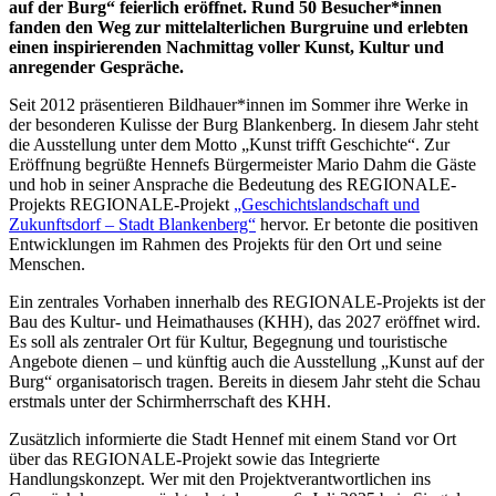
auf der Burg“ feierlich eröffnet. Rund 50 Besucher*innen
fanden den Weg zur mittelalterlichen Burgruine und erlebten
einen inspirierenden Nachmittag voller Kunst, Kultur und
anregender Gespräche.
Seit 2012 präsentieren Bildhauer*innen im Sommer ihre Werke in
der besonderen Kulisse der Burg Blankenberg. In diesem Jahr steht
die Ausstellung unter dem Motto „Kunst trifft Geschichte“. Zur
Eröffnung begrüßte Hennefs Bürgermeister Mario Dahm die Gäste
und hob in seiner Ansprache die Bedeutung des REGIONALE-
Projekts REGIONALE-Projekt
„Geschichtslandschaft und
Zukunftsdorf – Stadt Blankenberg“
hervor. Er betonte die positiven
Entwicklungen im Rahmen des Projekts für den Ort und seine
Menschen.
Ein zentrales Vorhaben innerhalb des REGIONALE-Projekts ist der
Bau des Kultur- und Heimathauses (KHH), das 2027 eröffnet wird.
Es soll als zentraler Ort für Kultur, Begegnung und touristische
Angebote dienen – und künftig auch die Ausstellung „Kunst auf der
Burg“ organisatorisch tragen. Bereits in diesem Jahr steht die Schau
erstmals unter der Schirmherrschaft des KHH.
Zusätzlich informierte die Stadt Hennef mit einem Stand vor Ort
über das REGIONALE-Projekt sowie das Integrierte
Handlungskonzept. Wer mit den Projektverantwortlichen ins