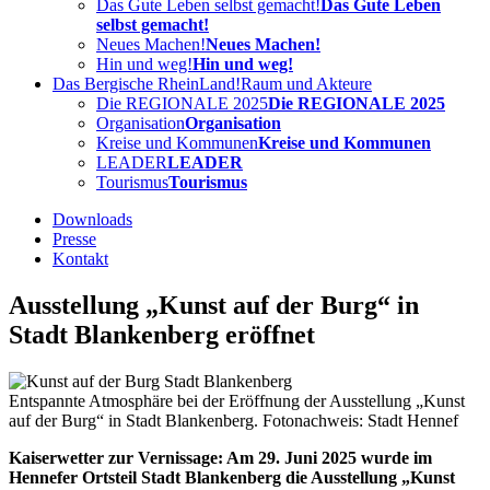
Das Gute Leben selbst gemacht!
Das Gute Leben
selbst gemacht!
Neues Machen!
Neues Machen!
Hin und weg!
Hin und weg!
Das Bergische RheinLand!
Raum und Akteure
Die REGIONALE 2025
Die REGIONALE 2025
Organisation
Organisation
Kreise und Kommunen
Kreise und Kommunen
LEADER
LEADER
Tourismus
Tourismus
Downloads
Presse
Kontakt
Ausstellung „Kunst auf der Burg“ in
Stadt Blankenberg eröffnet
Entspannte Atmosphäre bei der Eröffnung der Ausstellung „Kunst
auf der Burg“ in Stadt Blankenberg. Fotonachweis: Stadt Hennef
Kaiserwetter zur Vernissage: Am 29. Juni 2025 wurde im
Hennefer Ortsteil Stadt Blankenberg die Ausstellung „Kunst