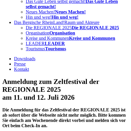
Das Gute Leben selbst gemacht!
Das Gute Leben
selbst gemacht!
Neues Machen!
Neues Machen!
Hin und weg!
Hin und weg!
Das Bergische RheinLand!
Raum und Akteure
Die REGIONALE 2025
Die REGIONALE 2025
Organisation
Organisation
Kreise und Kommunen
Kreise und Kommunen
LEADER
LEADER
Tourismus
Tourismus
Downloads
Presse
Kontakt
Anmeldung zum Zeltfestival der
REGIONALE 2025
am 11. und 12. Juli 2026
Die Anmeldung für das Zeltfestival der REGIONALE 2025 ist
ab sofort über die Webseite nicht mehr möglich. Bitte kommen
Sie einfach am Wochenende direkt vorbei und melden sich vor
Ort beim Check-In an.