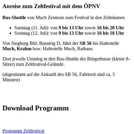
Anreise zum Zeltfestival mit dem ÖPNV
Bus-Shuttle
von Much Zentrum zum Festival in den Zeiträumen
Samstag (11. Juli): von
9 bis 13 Uhr
sowie
16 bis 20 Uhr
Sonntag (12. Juli): von
9 bis 13 Uhr
sowie
16 bis 18 Uhr
Von Siegburg Bhf, Bussteig D, fährt der
SB 56
bis Haltestelle
Much, Krahm
bzw. Haltestelle Much, Rathaus.
Dort jeweils Umstieg in den Bus-Shuttle der Bürgerbusse (kleine 8-
Sitzer) zum Zeltfestival-Gelände.
(abgestimmt auf die Ankunft des SB 56, Fahrtzeit sind ca. 5
Minuten)
Download Programm
Programm Zeltfestival