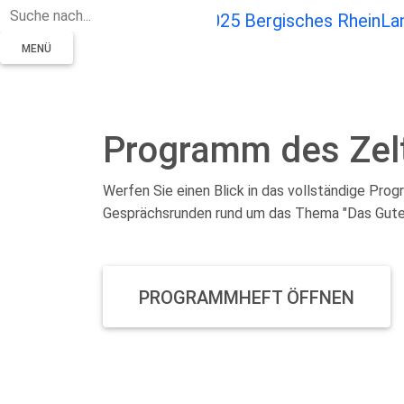
Zum Hauptinhalt springen
MENÜ
Programm des Zelt
Werfen Sie einen Blick in das vollständige Pr
Gesprächsrunden rund um das Thema "Das Gute
PROGRAMMHEFT ÖFFNEN