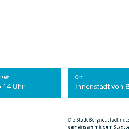
zeit
Ort
b 14 Uhr
Innenstadt von 
Die Stadt Bergneustadt nutz
gemeinsam mit dem Stadttei