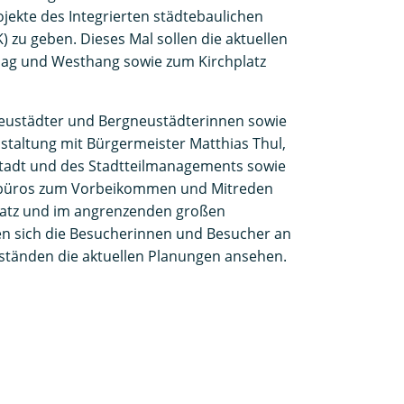
ojekte des Integrierten städtebaulichen
) zu geben. Dieses Mal sollen die aktuellen
ag und Westhang sowie zum Kirchplatz
neustädter und Bergneustädterinnen sowie
nstaltung mit Bürgermeister Matthias Thul,
 Stadt und des Stadtteilmanagements sowie
sbüros zum Vorbeikommen und Mitreden
latz und im angrenzenden großen
n sich die Besucherinnen und Besucher an
tänden die aktuellen Planungen ansehen.