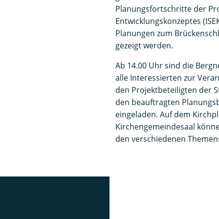
Planungsfortschritte der Pr
Entwicklungskonzeptes (ISEK
Planungen zum Brückenschl
gezeigt werden.
Ab 14.00 Uhr sind die Berg
alle Interessierten zur Vera
den Projektbeteiligten der
den beauftragten Planung
eingeladen. Auf dem Kirchp
Kirchengemeindesaal könne
den verschiedenen Themens