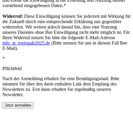
und erteile die Einwilligung in die Erhebung und Nutzung meiner
vorstehend eingegebenen Daten.*
Widerruf:
Diese Einwilligung können Sie jederzeit mit Wirkung für
die Zukunft durch eine entsprechende Erklärung uns gegenüber
widerrufen. Wir weisen jedoch darauf hin, dass eine Nutzung
unseres Dienstes ohne Ihre Einwilligung nicht mehr möglich ist. Für
Ihren Widerruf nutzen Sie bitte die folgende E-Mail-Adresse
info
_at_
regionale2025.de
(Bitte nennen Sie uns in diesem Fall Ihre
E-Mail).
*
Pflichtfeld
Nach der Anmeldung erhalten Sie eine Bestätigungsmail. Bitte
stimmen Sie über den darin enthalten Link dem Empfang des
Newsletters zu. Erst dann erhalten Sie regelmäßig unseren
Newsletter.