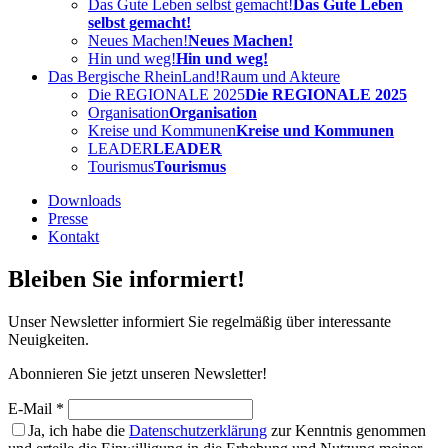
Das Gute Leben selbst gemacht!
Das Gute Leben
selbst gemacht!
Neues Machen!
Neues Machen!
Hin und weg!
Hin und weg!
Das Bergische RheinLand!
Raum und Akteure
Die REGIONALE 2025
Die REGIONALE 2025
Organisation
Organisation
Kreise und Kommunen
Kreise und Kommunen
LEADER
LEADER
Tourismus
Tourismus
Downloads
Presse
Kontakt
Bleiben Sie informiert!
Unser Newsletter informiert Sie regelmäßig über interessante
Neuigkeiten.
Abonnieren Sie jetzt unseren Newsletter!
E-Mail *
Ja, ich habe die
Datenschutzerklärung
zur Kenntnis genommen