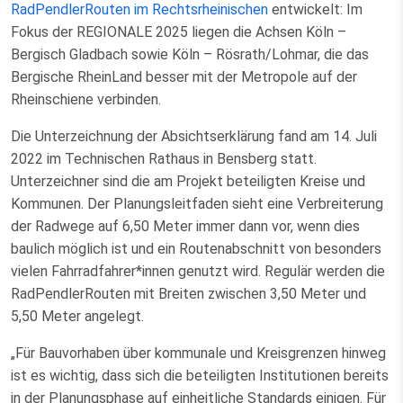
RadPendlerRouten im Rechtsrheinischen
entwickelt: Im
Fokus der REGIONALE 2025 liegen die Achsen Köln –
Bergisch Gladbach sowie Köln – Rösrath/Lohmar, die das
Bergische RheinLand besser mit der Metropole auf der
Rheinschiene verbinden.
Die Unterzeichnung der Absichtserklärung fand am 14. Juli
2022 im Technischen Rathaus in Bensberg statt.
Unterzeichner sind die am Projekt beteiligten Kreise und
Kommunen. Der Planungsleitfaden sieht eine Verbreiterung
der Radwege auf 6,50 Meter immer dann vor, wenn dies
baulich möglich ist und ein Routenabschnitt von besonders
vielen Fahrradfahrer*innen genutzt wird. Regulär werden die
RadPendlerRouten mit Breiten zwischen 3,50 Meter und
5,50 Meter angelegt.
„Für Bauvorhaben über kommunale und Kreisgrenzen hinweg
ist es wichtig, dass sich die beteiligten Institutionen bereits
in der Planungsphase auf einheitliche Standards einigen. Für