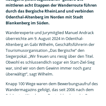
mittleren acht Etappen der Wanderroute führen
durch das Bergische RheinLand und verbinden
Odenthal-Altenberg im Norden mit Stadt
Blankenberg im Süden.
Wanderexperte und Jurymitglied Manuel Andrack
überreichte am 9. August 2024 in Odenthal-
Altenberg an Gabi Wilhelm, Geschäftsführerin der
Tourismusorganisation „Das Bergische“ den
Siegerpokal. „Wir freuen uns riesig über den Titel.
Obwohl es schlussendlich sogar ein Start-Ziel-Sieg
war, sind wir von dem Gewinn immer noch ganz
überwältigt“, sagt Wilhelm.
Knapp 100 Wege waren dem Bewerbungsaufruf des
Wandermagazins gefolgt, das seit 2006 nach dem
Schönsten Wanderweg Deutschlands sucht. Per
Online-Voting und Wahlkarte gaben vom 13. Januar