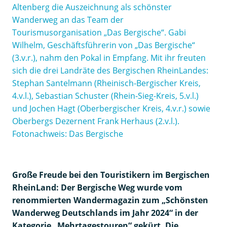
Altenberg die Auszeichnung als schönster
Wanderweg an das Team der
Tourismusorganisation „Das Bergische“. Gabi
Wilhelm, Geschäftsführerin von „Das Bergische“
(3.v.r.), nahm den Pokal in Empfang. Mit ihr freuten
sich die drei Landräte des Bergischen RheinLandes:
Stephan Santelmann (Rheinisch-Bergischer Kreis,
4.v.l.), Sebastian Schuster (Rhein-Sieg-Kreis, 5.v.l.)
und Jochen Hagt (Oberbergischer Kreis, 4.v.r.) sowie
Oberbergs Dezernent Frank Herhaus (2.v.l.).
Fotonachweis: Das Bergische
Große Freude bei den Touristikern im Bergischen
RheinLand: Der Bergische Weg wurde vom
renommierten Wandermagazin zum „Schönsten
Wanderweg Deutschlands im Jahr 2024“ in der
Kategorie „Mehrtagestouren“ gekürt. Die