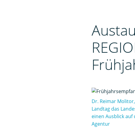
Austau
REGIO
Frühja
Dr. Reimar Molitor
Landtag das Lande
einen Ausblick au
Agentur