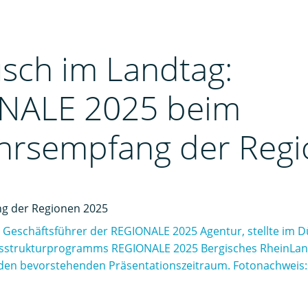
sch im Landtag:
NALE 2025 beim
hrsempfang der Reg
, Geschäftsführer der REGIONALE 2025 Agentur, stellte im D
sstrukturprogramms REGIONALE 2025 Bergisches RheinLan
f den bevorstehenden Präsentationszeitraum. Fotonachweis