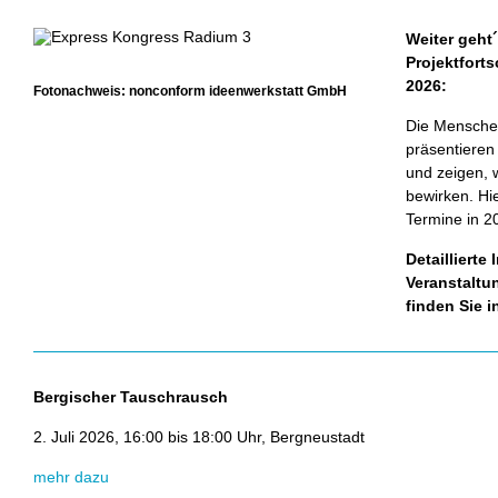
Weiter geht
Projektforts
2026:
Fotonachweis: nonconform ideenwerkstatt GmbH
Die Mensche
präsentieren
und zeigen, 
bewirken. Hie
Termine in 
Detaillierte
Veranstaltu
finden Sie 
Bergischer Tauschrausch
2. Juli 2026, 16:00 bis 18:00 Uhr, Bergneustadt
mehr dazu