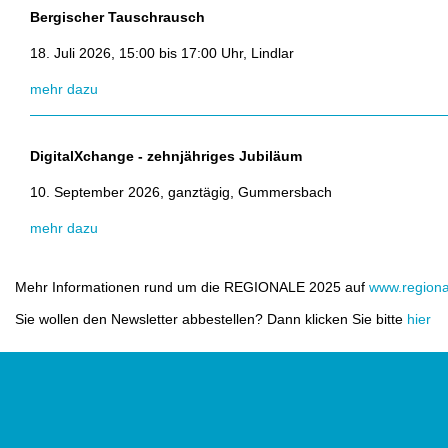
Bergischer Tauschrausch
18. Juli 2026, 15:00 bis 17:00 Uhr, Lindlar
mehr dazu
DigitalXchange - zehnjähriges Jubiläum
10. September 2026, ganztägig, Gummersbach
mehr dazu
Mehr Informationen rund um die REGIONALE 2025 auf
www.region
Sie wollen den Newsletter abbestellen? Dann klicken Sie bitte
hier