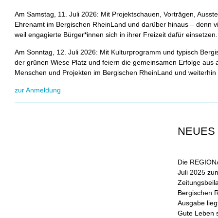
Am Samstag, 11. Juli 2026: Mit Projektschauen, Vorträgen, Ausste
Ehrenamt im Bergischen RheinLand und darüber hinaus – denn vie
weil engagierte Bürger*innen sich in ihrer Freizeit dafür einsetzen.
Am Sonntag, 12. Juli 2026: Mit Kulturprogramm und typisch Bergi
der grünen Wiese Platz und feiern die gemeinsamen Erfolge au
Menschen und Projekten im Bergischen RheinLand und weiterhin g
zur Anmeldung
NEUES
Die REGIONAL
Juli 2025 zu
Zeitungsbei
Bergischen 
Ausgabe lieg
Gute Leben s