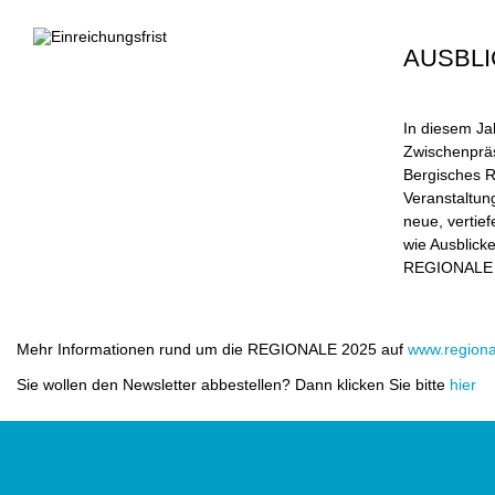
AUSBLI
In diesem Jah
Zwischenprä
Bergisches R
Veranstaltun
neue, vertie
wie Ausblick
REGIONALE
Mehr Informationen rund um die REGIONALE 2025 auf
www.region
Sie wollen den Newsletter abbestellen? Dann klicken Sie bitte
hier