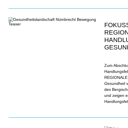
FOKUSS
REGION
HANDL
GESUN
Zum Abschlu
Handlungsfel
REGIONALE 2
Gesundheit
des Bergisch
und zeigen e
Handlungsfe