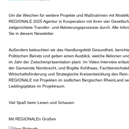
Um die Weichen für weitere Projekte und Maßnahmen mit Modellcha
REGIONALE 2025 Agentur in Kooperation mit ihren vier Gesellscha
zielgerichtete Transfer- und Aktivierungsprozesse durch. Alle Inf
Sie in diesem Newsletter.
Außerdem beleuchten wir das Handlungsfeld Gesundheit, berichte
Politischen Beirats und geben einen Ausblick, welche Aktionen
im Jahr der Zwischenpräsentation plant. Im Video-Interview erläu
der Gemeinde Nümbrecht, und Brigitte Kohlhaas, Fachbereichsleit
Wirtschaftsförderung und Strategische Kreisentwicklung des Rein-
REGIONALE mit Projekten im südlichen Bergischen RheinLand setz
Lieblingsplätze im Projektraum.
Viel Spaß beim Lesen und Schauen.
Mit REGIONALEn Grüßen