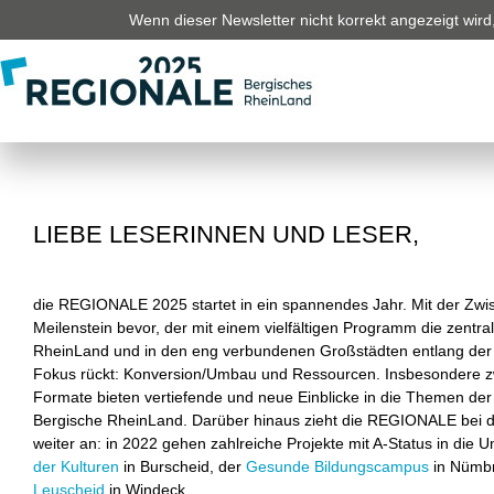
Wenn dieser Newsletter nicht korrekt angezeigt wird, 
LIEBE LESERINNEN UND LESER,
die REGIONALE 2025 startet in ein spannendes Jahr. Mit der Zwis
Meilenstein bevor, der mit einem vielfältigen Programm die zent
RheinLand und in den eng verbundenen Großstädten entlang der
Fokus rückt: Konversion/Umbau und Ressourcen. Insbesondere z
Formate bieten vertiefende und neue Einblicke in die Themen d
Bergische RheinLand. Darüber hinaus zieht die REGIONALE bei de
weiter an: in 2022 gehen zahlreiche Projekte mit A-Status in die 
der Kulturen
in Burscheid, der
Gesunde Bildungscampus
in Nümbr
Leuscheid
in Windeck.