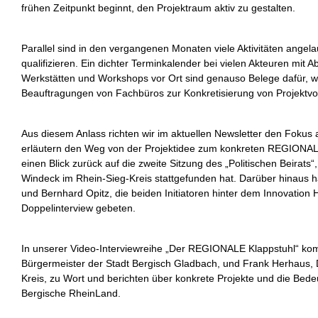
frühen Zeitpunkt beginnt, den Projektraum aktiv zu gestalten.
Parallel sind in den vergangenen Monaten viele Aktivitäten angela
qualifizieren. Ein dichter Terminkalender bei vielen Akteuren mi
Werkstätten und Workshops vor Ort sind genauso Belege dafür, w
Beauftragungen von Fachbüros zur Konkretisierung von Projekt
Aus diesem Anlass richten wir im aktuellen Newsletter den Fokus 
erläutern den Weg von der Projektidee zum konkreten REGIONAL
einen Blick zurück auf die zweite Sitzung des „Politischen Beirats
Windeck im Rhein-Sieg-Kreis stattgefunden hat. Darüber hinaus h
und Bernhard Opitz, die beiden Initiatoren hinter dem Innovatio
Doppelinterview gebeten.
In unserer Video-Interviewreihe „Der REGIONALE Klappstuhl“ ko
Bürgermeister der Stadt Bergisch Gladbach, und Frank Herhaus,
Kreis, zu Wort und berichten über konkrete Projekte und die Be
Bergische RheinLand.