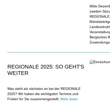
Mitte Dezemb
zweiten Sitzu
REGIONALE 2
Mandatsträg
Landesstruk
Veranstaltung
Bergisches 
Zuwendungs
REGIONALE 2025: SO GEHT'S
WEITER
Was steht als nächstes an bei der REGIONALE
2025? Wir haben die wichtigsten Termine und
Fristen für Sie zusammengestellt.
Mehr lesen