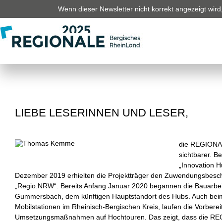
Wenn dieser Newsletter nicht korrekt angezeigt wird, 
LIEBE LESERINNEN UND LESER,
die REGIONAL
sichtbarer. Be
„Innovation 
Dezember 2019 erhielten die Projektträger den Zuwendungsbesc
„Regio.NRW“. Bereits Anfang Januar 2020 begannen die Bauarbei
Gummersbach, dem künftigen Hauptstandort des Hubs. Auch beim
Mobilstationen im Rheinisch-Bergischen Kreis, laufen die Vorbere
Umsetzungsmaßnahmen auf Hochtouren. Das zeigt, dass die RE