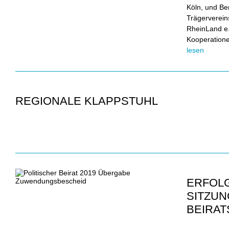
Köln, und Be
Trägerverein
RheinLand e.
Kooperatione
lesen
REGIONALE KLAPPSTUHL
ERFOL
SITZUN
BEIRAT