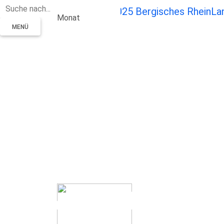
Zum Hauptinhalt springen
Monat
MENÜ